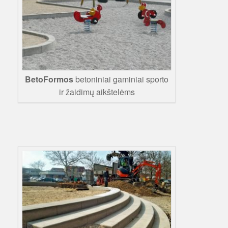
BetoFormos
betoniniai gaminiai sporto
ir žaidimų aikštelėms