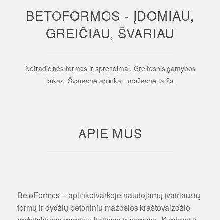
BETOFORMOS - ĮDOMIAU,
GREIČIAU, ŠVARIAU
Netradicinės formos ir sprendimai. Greitesnis gamybos
laikas. Švaresnė aplinka - mažesnė tarša
APIE MUS
BetoFormos – aplinkotvarkoje naudojamų įvairiausių
formų ir dydžių betoninių mažosios kraštovaizdžio
architektūros gaminių liejimas ir gamyba. Kurdami ir