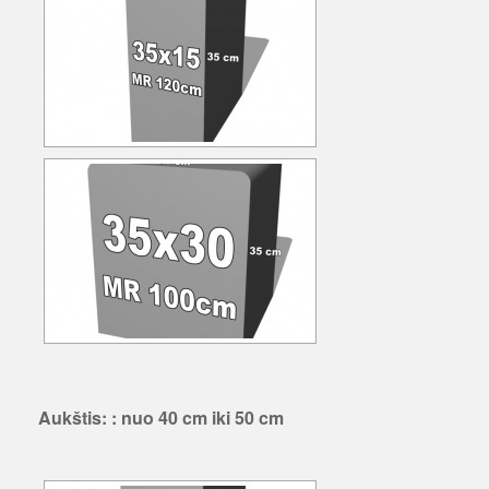
Aukštis: : nuo 40 cm iki 50 cm