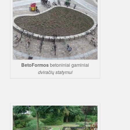
BetoFormos
betoniniai gaminiai
dviračių statymui