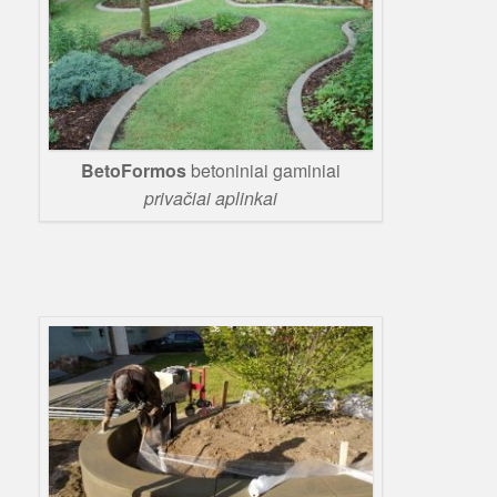
BetoFormos
betoniniai gaminiai
privačiai aplinkai