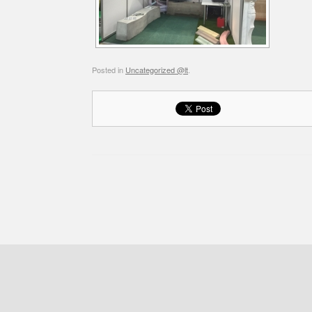
Posted in
Uncategorized @lt
.
Post navigation